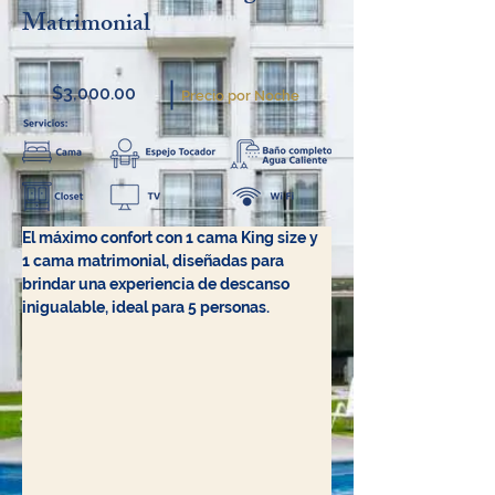
Matrimonial
$3,000.00
Precio por Noche
El máximo confort con 1 cama King 
size
 y 
1 cama matrimonial, diseñadas para 
brindar una experiencia de descanso 
inigualable, ideal para 5 personas.