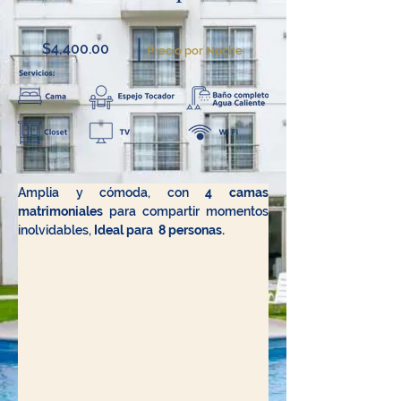
$4,400.00
Precio por Noche
Amplia y cómoda, con
 4 camas 
matrimoniales
 para compartir momentos 
inolvidables, 
Ideal para  8 personas.